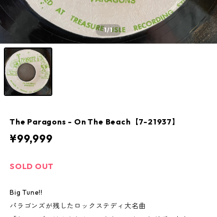
1
/1
The Paragons - On The Beach【7-21937】
¥99,999
SOLD OUT
Big Tune!!
パラゴンズが残したロックステディ大名曲