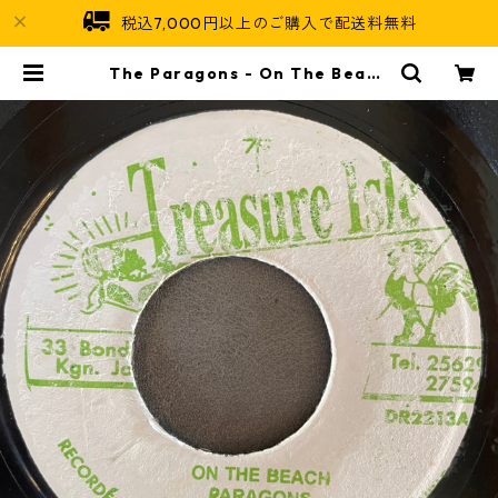
税込7,000円以上のご購入で配送料無料
The Paragons - On The Beach
【7-21937】 | Jamaican Soul