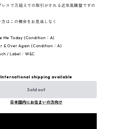
定プレスで万超えでの取引がされる近年高騰盤ですの
い方はこの機会をお見逃しなく
e Me Today (Condition：A)
r & Over Again (Condition：A)
nch / Label：W&C
International shipping available
Sold out
日本国内にお住まいの方向け