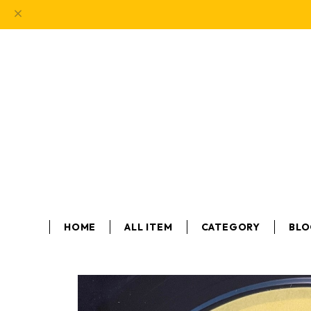
HOME
ALL ITEM
CATEGORY
BL