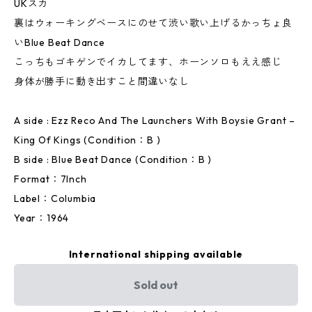
UKスカ
裏はウォーキングベースにのせて渋い歌い上げるかっちょ良
いBlue Beat Dance
こっちもゴキゲンでイカしてます、ホーンソロもええ感じ
身体が勝手に動き出すこと間違いなし
A side : Ezz Reco And The Launchers With Boysie Grant –
King Of Kings (Condition：B )
B side : Blue Beat Dance (Condition：B )
Format：7Inch
Label：Columbia
Year：1964
International shipping available
Sold out