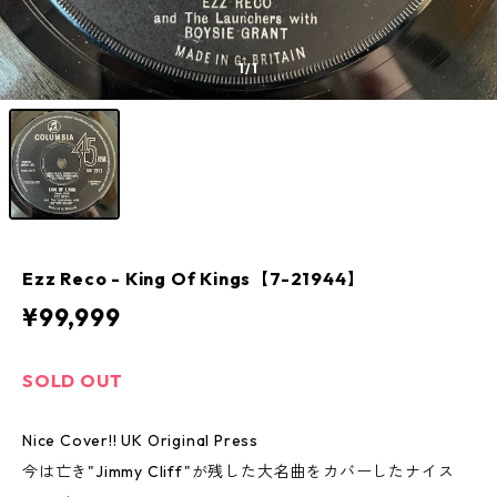
1
/1
Ezz Reco - King Of Kings【7-21944】
¥99,999
SOLD OUT
Nice Cover!! UK Original Press
今は亡き"Jimmy Cliff"が残した大名曲をカバーしたナイス