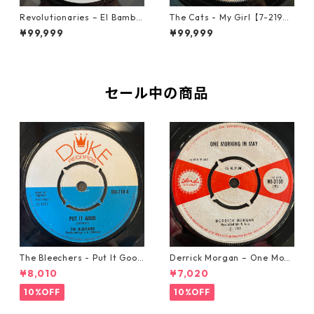
Revolutionaries – El Bamba
The Cats - My Girl【7-2190
【7-21855】
6】
¥99,999
¥99,999
セール中の商品
The Bleechers - Put It Good
Derrick Morgan – One Morn
【7-21637】
ing In May【7-21653】
¥8,010
¥7,020
10%OFF
10%OFF