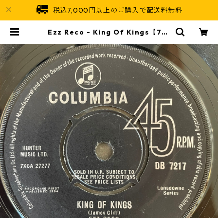
税込7,000円以上のご購入で配送料無料
Ezz Reco - King Of Kings【7-2
1944】 | Jamaican Soul