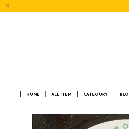
HOME
ALL ITEM
CATEGORY
BL