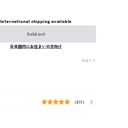
International shipping available
Sold out
日本国内にお住まいの方向け
通報する
(317)