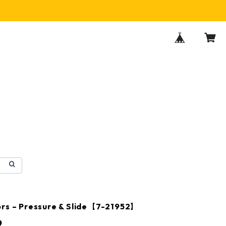
rs – Pressure & Slide【7-21952】
9