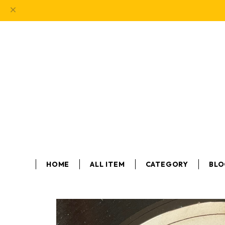
HOME
ALL ITEM
CATEGORY
BL