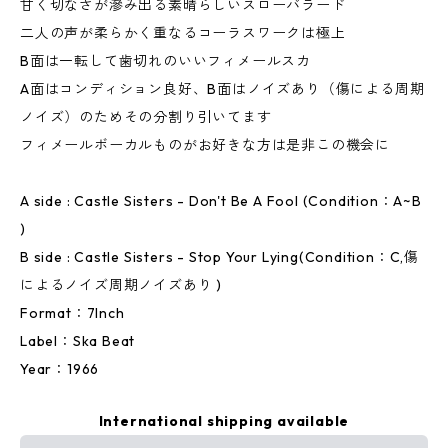
甘く切なさが滲み出る素晴らしいスローバラード
二人の声が柔らかく重なるコーラスワークは極上
B面は一転して歯切れのいいフィメールスカ
A面はコンディション良好、B面はノイズあり（傷による周期
ノイズ）のためその分割り引いてます
フィメールボーカルものがお好きな方は是非この機会に
A side : Castle Sisters - Don't Be A Fool (Condition：A~B
)
B side : Castle Sisters - Stop Your Lying(Condition：C,傷
によるノイズ周期ノイズあり )
Format：7Inch
Label：Ska Beat
Year：1966
International shipping available