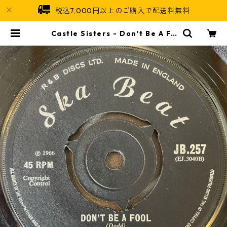
税込7,000円以上のご購入で配送料無料
Castle Sisters - Don't Be A Fo
ol【7-21969】 | Jamaican Soul