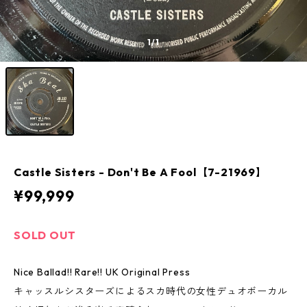
1
/1
Castle Sisters - Don't Be A Fool【7-21969】
¥99,999
SOLD OUT
Nice Ballad!! Rare!! UK Original Press
キャッスルシスターズによるスカ時代の女性デュオボーカル