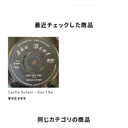
最近チェックした商品
Castle Sisters - Don't Be A
Fool【7-21969】
¥99,999
同じカテゴリの商品