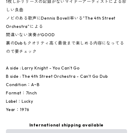
1枚しかリリースの記録がないマイナーアーティストによる珍
しい良曲
ノビのある歌声にDennis Bovell率いる"The 4th Street
Orchestra"による
間違いない演奏がGOOD
裏のDubもクオリティ高く最後まで楽しめる内容になってる
ので要チェック
A side : Larry Knight - You Can't Go
B side : The 4th Street Orchestra - Can't Go Dub
Condition：A~B
Format：7Inch
Label：Lucky
Year：1976
International shipping available