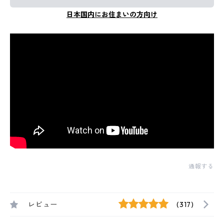
日本国内にお住まいの方向け
通報する
レビュー
(317)