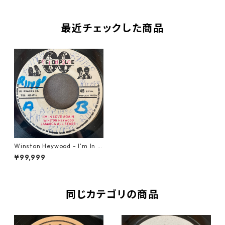
最近チェックした商品
Winston Heywood - I'm In L
ove Again【7-21998】
¥99,999
同じカテゴリの商品