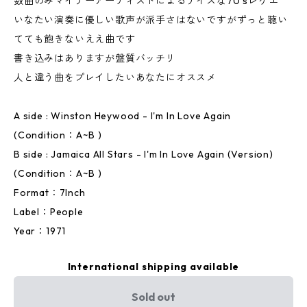
数曲のみマイナーアーティストによるナイスな70'sレゲエ
いなたい演奏に優しい歌声が派手さはないですがずっと聴い
てても飽きないええ曲です
書き込みはありますが盤質バッチリ
人と違う曲をプレイしたいあなたにオススメ
A side : Winston Heywood - I'm In Love Again
(Condition：A~B )
B side : Jamaica All Stars - I'm In Love Again (Version)
(Condition：A~B )
Format：7Inch
Label：People
Year：1971
International shipping available
Sold out