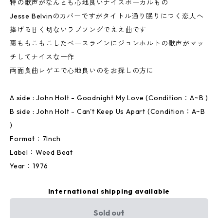
特の歌声がなんとも心地良いナイスボーカルもの
Jesse Belvinのカバーですがタイトル通り眠りにつく恋人へ
捧げる甘く切ないラブソングでええ曲です
裏ももこもこしたベースラインにジョンホルトの歌声がマッ
チしてナイスな一作
両面良曲レゲエで心地良いのをお探しの方に
A side : John Holt - Goodnight My Love (Condition：A~B )
B side : John Holt - Can't Keep Us Apart (Condition：A~B
)
Format：7Inch
Label：Weed Beat
Year：1976
International shipping available
Sold out