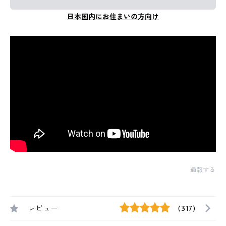
日本国内にお住まいの方向け
通報する
レビュー
(317)