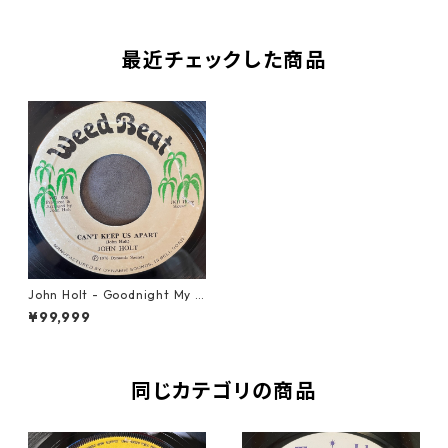
最近チェックした商品
John Holt - Goodnight My L
ove【7-22002】
¥99,999
同じカテゴリの商品