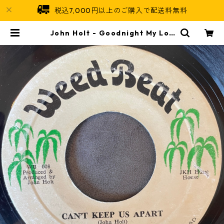
税込7,000円以上のご購入で配送料無料
John Holt - Goodnight My Lov
e【7-22002】 | Jamaican Soul