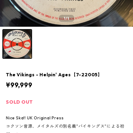
1
/1
The Vikings - Helpin' Ages【7-22005】
¥99,999
SOLD OUT
Nice Ska!! UK Original Press
コクソン音源、メイタルズの別名義"バイキングス"による初