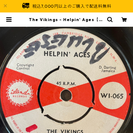
税込7,000円以上のご購入で配送料無料
The Vikings - Helpin' Ages【7-
22005】 | Jamaican Soul