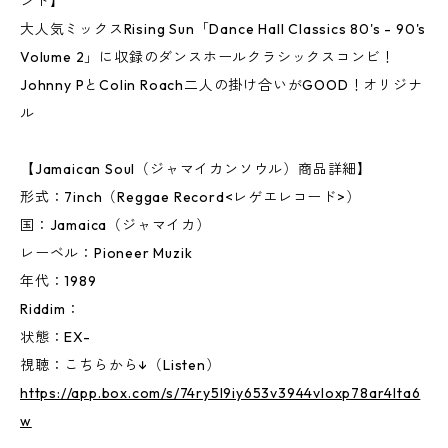
ンド】
大人気ミックスRising Sun「Dance Hall Classics 80's - 90's
Volume 2」に収録のダンスホールクラシックスコンビ！
Johnny PとColin Roach二人の掛け合いがGOOD！オリジナ
ル
【Jamaican Soul（ジャマイカンソウル）商品詳細】
形式：7inch（Reggae Record<レゲエレコード>）
国：Jamaica（ジャマイカ）
レーベル：Pioneer Muzik
年代：1989
Riddim：
状態：EX-
視聴：こちらから↓（Listen）
https://app.box.com/s/74ry5l9iy653v3944vloxp78ar4lta6
w