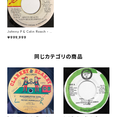
Johnny P & Colin Roach - Sp
otty Beauty【7-20003】
¥999,999
同じカテゴリの商品