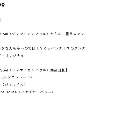
99
T
can Soul（ジャマイカンソウル）からの一言リコメン
好きな人も多いのでは！？ウェインスミスのダンス
ア・オリジナル
an Soul（ジャマイカンソウル）商品詳細】
ch（レゲエレコード）
ca（ジャマイカ）
re House（ファイヤーハウス）