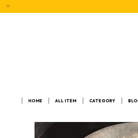
HOME
ALL ITEM
CATEGORY
BL