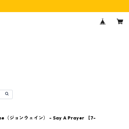
yne（ジョンウェイン） - Say A Prayer 【7-