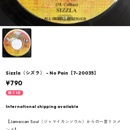
1
/1
Sizzla（シズラ） - No Pain【7-20035】
¥790
残り1点
International shipping available
【Jamaican Soul（ジャマイカンソウル）からの一言リコメ
ンド】