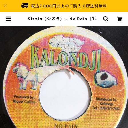
税込7,000円以上のご購入で配送料無料
Sizzla（シズラ） - No Pain【7-2
0035】 | Jamaican Soul