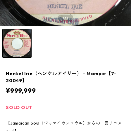
1
/1
Henkel Irie（ヘンケルアイリー） - Mampie【7-
20049】
¥999,999
SOLD OUT
【Jamaican Soul（ジャマイカンソウル）からの一言リコメ