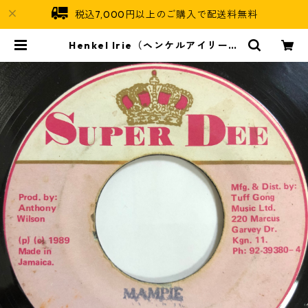
税込7,000円以上のご購入で配送料無料
Henkel Irie（ヘンケルアイリー）
- Mampie【7-20049】 | Jamaic
an Soul