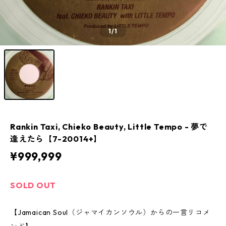
1
/1
Rankin Taxi, Chieko Beauty, Little Tempo - 夢で
逢えたら【7-20014+】
¥999,999
SOLD OUT
【Jamaican Soul（ジャマイカンソウル）からの一言リコメ