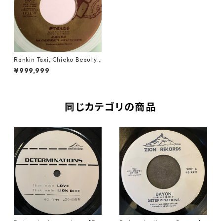
Rankin Taxi, Chieko Beauty,
Little Tempo - 夢で逢えたら
¥999,999
【7-20014+】
同じカテゴリの商品