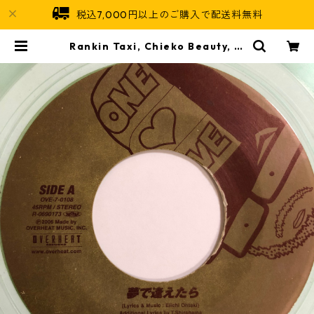
税込7,000円以上のご購入で配送料無料
Rankin Taxi, Chieko Beauty, Li
ttle Tempo - 夢で逢えたら【7-2
0014+】 | Jamaican Soul