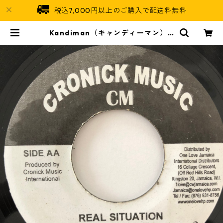
税込7,000円以上のご購入で配送料無料
Kandiman（キャンディーマン） -
Real Situation【7-20067】 | Ja
maican Soul