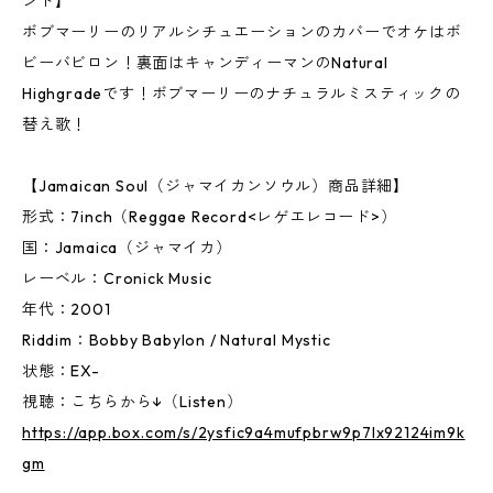
ンド】
ボブマーリーのリアルシチュエーションのカバーでオケはボ
ビーバビロン！裏面はキャンディーマンのNatural
Highgradeです！ボブマーリーのナチュラルミスティックの
替え歌！
【Jamaican Soul（ジャマイカンソウル）商品詳細】
形式：7inch（Reggae Record<レゲエレコード>）
国：Jamaica（ジャマイカ）
レーベル：Cronick Music
年代：2001
Riddim：Bobby Babylon / Natural Mystic
状態：EX-
視聴：こちらから↓（Listen）
https://app.box.com/s/2ysfic9a4mufpbrw9p7lx92124im9k
gm