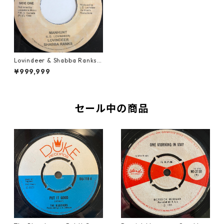
Lovindeer & Shabba Ranks -
Manhunt【7-20084】
¥999,999
セール中の商品