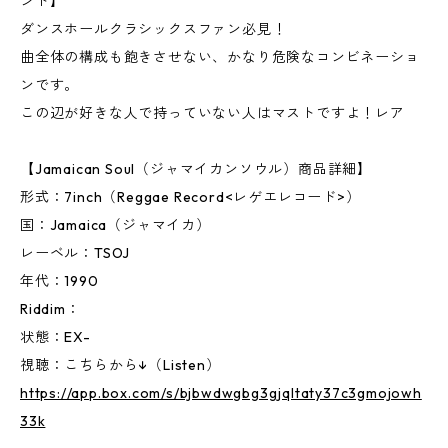
ンド】
ダンスホールクラシックスファン必見！
曲全体の構成も飽きさせない、かなり危険なコンビネーショ
ンです。
この辺が好きな人で持っていない人はマストですよ！レア
【Jamaican Soul（ジャマイカンソウル）商品詳細】
形式：7inch（Reggae Record<レゲエレコード>）
国：Jamaica（ジャマイカ）
レーベル：TSOJ
年代：1990
Riddim：
状態：EX-
視聴：こちらから↓（Listen）
https://app.box.com/s/bjbwdwgbg3gjqltaty37c3gmojowh
33k