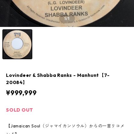
1
/1
Lovindeer & Shabba Ranks - Manhunt【7-
20084】
¥999,999
SOLD OUT
【Jamaican Soul（ジャマイカンソウル）からの一言リコメ