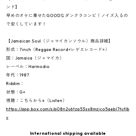
ンド】
早めのオケに乗せたGOODなダンクラコンビ！ノイズ入るの
で安くしています！
【Jamaican Soul（ジャマイカンソウル）商品詳細】
形式：7inch（Reggae Record<レゲエレコード>）
国：Jamaica（ジャマイカ）
レーベル：Harmodio
年代：1987
Riddim：
状態：G+
視聴：こちらから↓（Listen）
https://app.box.com/s/p08n2u6tzp53ss8mzjco5aebl7tutlb
v
International shipping available