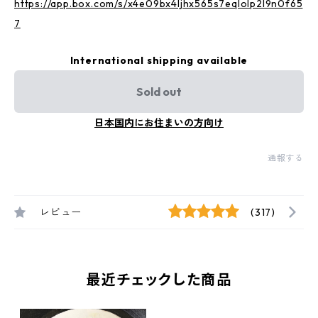
https://app.box.com/s/x4e09bx4ljhx565s7eqlolp2l9n0f65
7
International shipping available
Sold out
日本国内にお住まいの方向け
通報する
レビュー
(317)
最近チェックした商品