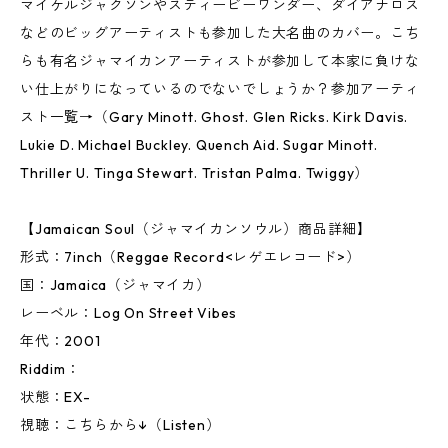
マイケルジャクソンやスティービーワンダー、ダイアナロス
などのビッグアーティストも参加した大名曲のカバー。こち
らも有名ジャマイカンアーティストが参加して本家に負けな
い仕上がりになっているのでないでしょうか？参加アーティ
スト一覧→（Gary Minott. Ghost. Glen Ricks. Kirk Davis.
Lukie D. Michael Buckley. Quench Aid. Sugar Minott.
Thriller U. Tinga Stewart. Tristan Palma. Twiggy）
【Jamaican Soul（ジャマイカンソウル）商品詳細】
形式：7inch（Reggae Record<レゲエレコード>）
国：Jamaica（ジャマイカ）
レーベル：Log On Street Vibes
年代：2001
Riddim：
状態：EX-
視聴：こちらから↓（Listen）