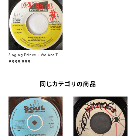
Singing Prince - We Are Th
e World【7-20123】
¥999,999
同じカテゴリの商品