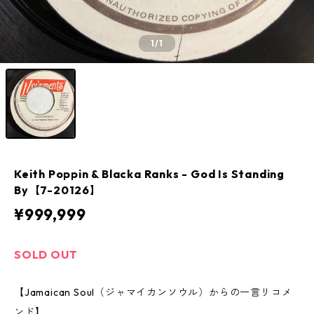
1
/1
Keith Poppin & Blacka Ranks - God Is Standing
By【7-20126】
¥999,999
SOLD OUT
【Jamaican Soul（ジャマイカンソウル）からの一言リコメ
ンド】