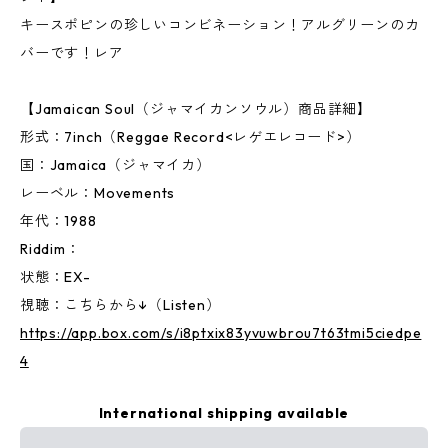
キースポピンの珍しいコンビネーション！アルグリーンのカ
バーです！レア
【Jamaican Soul（ジャマイカンソウル）商品詳細】
形式：7inch（Reggae Record<レゲエレコード>）
国：Jamaica（ジャマイカ）
レーベル：Movements
年代：1988
Riddim：
状態：EX-
視聴：こちらから↓（Listen）
https://app.box.com/s/i8ptxix83yvuwbrou7t63tmi5ciedpe
4
International shipping available