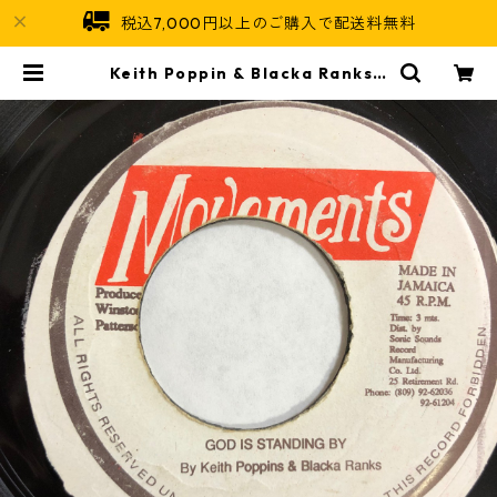
税込7,000円以上のご購入で配送料無料
Keith Poppin & Blacka Ranks -
God Is Standing By【7-2012
6】 | Jamaican Soul