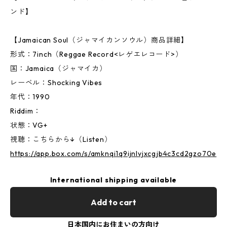
ンド】
【Jamaican Soul（ジャマイカンソウル）商品詳細】
形式：7inch（Reggae Record<レゲエレコード>）
国：Jamaica（ジャマイカ）
レーベル：Shocking Vibes
年代：1990
Riddim：
状態：VG+
視聴：こちらから↓（Listen）
https://app.box.com/s/amknqi1q9ijnlvjxcgjb4c3cd2gzo70e
International shipping available
Add to cart
日本国内にお住まいの方向け