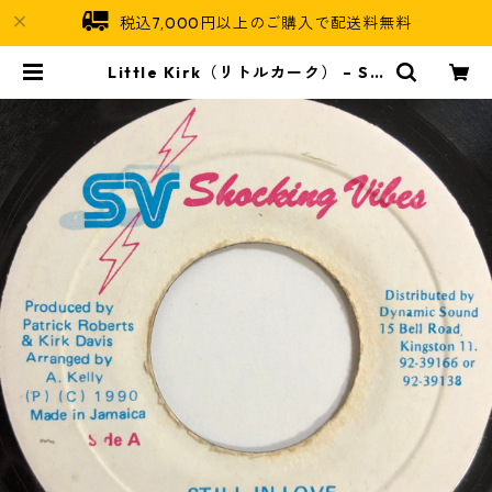
税込7,000円以上のご購入で配送料無料
Little Kirk（リトルカーク） ‎– Sti
ll In Love【7-20135】 | Jamaic
an Soul