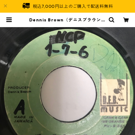
税込7,000円以上のご購入で配送料無料
Dennis Brown（デニスブラウン）
- Want To Be No General【7-1
0763】 | Jamaican Soul