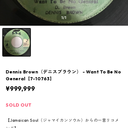
1
/1
Dennis Brown（デニスブラウン） - Want To Be No
General【7-10763】
¥999,999
SOLD OUT
【Jamaican Soul（ジャマイカンソウル）からの一言リコメ