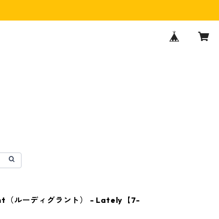
ant（ルーディグラント） - Lately【7-