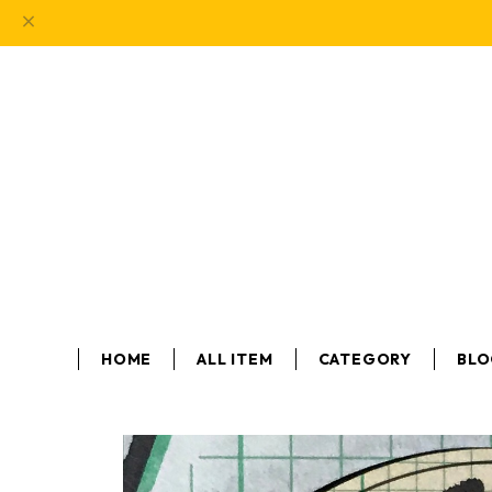
HOME
ALL ITEM
CATEGORY
BL