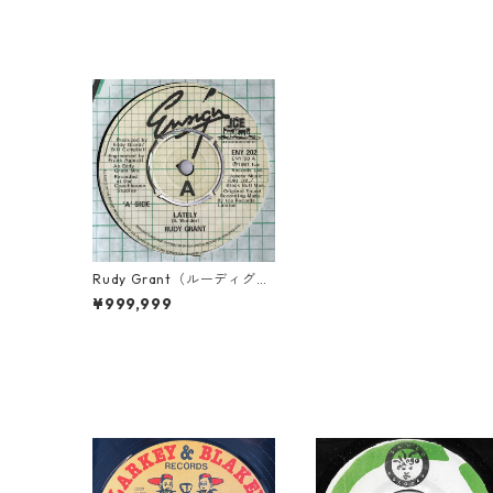
Rudy Grant（ルーディグラ
ント） - Lately【7-10765】
¥999,999