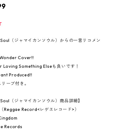
99
T
can Soul（ジャマイカンソウル）からの一言リコメン
 Wonder Cover!!
ur Loving Something Elseも良いです！
nt Produced!!
スリーブ付き。
an Soul（ジャマイカンソウル）商品詳細】
h（Reggae Record<レゲエレコード>）
Kingdom
 Records