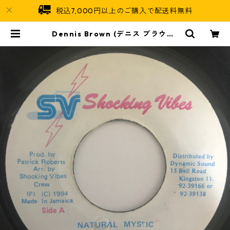
税込7,000円以上のご購入で配送料無料
Dennis Brown (デニス ブラウン)
- Natural Mystic【7-10766】 |
Jamaican Soul