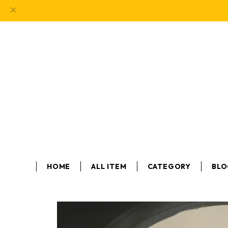
HOME
ALL ITEM
CATEGORY
BL