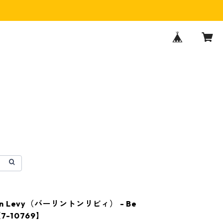
ton Levy（バーリントンリビィ） - Be
【7-10769】