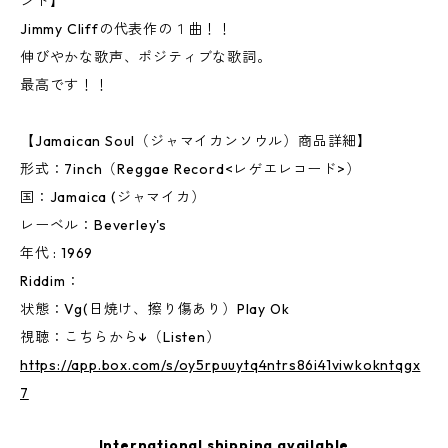
ンド】
Jimmy Cliffの代表作の１曲！！
伸びやかな歌声、ポジティブな歌詞。
最高です！！
【Jamaican Soul（ジャマイカンソウル）商品詳細】
形式：7inch（Reggae Record<レゲエレコード>）
国：Jamaica (ジャマイカ）
レーベル：Beverley's
年代 : 1969
Riddim：
状態：Vg(日焼け、擦り傷あり）Play Ok
視聴：こちらから↓（Listen）
https://app.box.com/s/oy5rpuuytq4ntrs86i41viwkokntqgx
7
International shipping available