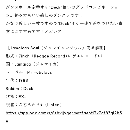
ダンスホール定番オケ"Duck"使いのグッドコンビネーショ
ン。絡み方もいい感じのダンクラです！
かなり珍しい一枚ですので"Duck"オケ一連で差をつけたい貴
方におすすめです！メガレア
【Jamaican Soul（ジャマイカンソウル）商品詳細】
形式：7inch（Reggae Record<レゲエレコード>）
国：Jamaica（ジャマイカ）
レーベル：Mr Fabulous
年代：1988
Riddim：Duck
状態：EX-
視聴：こちらから↓（Listen）
https://app.box.com/s/8zhvjjyqqrmvzfae6tl3k7cf83gl2h5
e