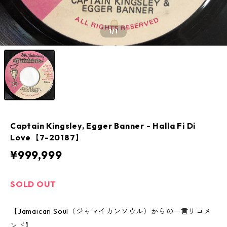
1
/1
Captain Kingsley, Egger Banner - Halla Fi Di
Love【7-20187】
¥999,999
SOLD OUT
【Jamaican Soul（ジャマイカンソウル）からの一言リコメ
ンド】