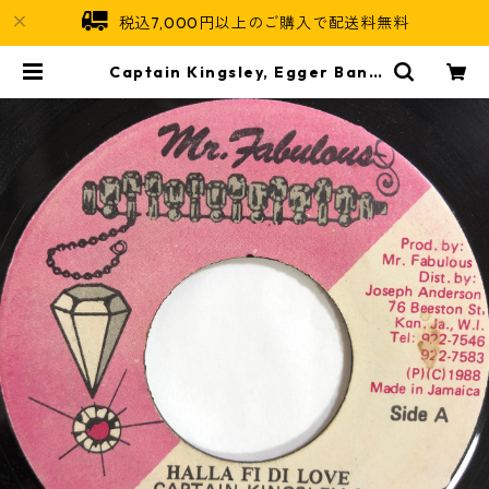
税込7,000円以上のご購入で配送料無料
Captain Kingsley, Egger Bann
er - Halla Fi Di Love【7-2018
7】 | Jamaican Soul