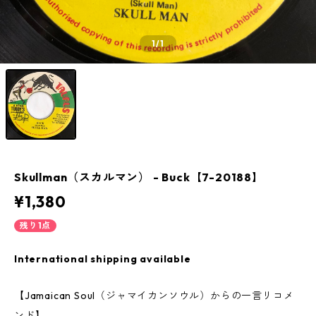
1
/1
Skullman（スカルマン） - Buck【7-20188】
¥1,380
残り1点
International shipping available
【Jamaican Soul（ジャマイカンソウル）からの一言リコメ
ンド】