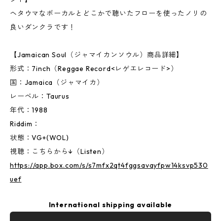
ヘタウマなボーカルとどこかで聴いたフローを使ったノリの
良いダンクラです！
【Jamaican Soul（ジャマイカンソウル）商品詳細】
形式：7inch（Reggae Record<レゲエレコード>）
国：Jamaica（ジャマイカ）
レーベル：Taurus
年代：1988
Riddim：
状態：VG+(WOL)
視聴：こちらから↓（Listen）
https://app.box.com/s/s7mfx2qt4fggsavayfpw14ksvp530
uef
International shipping available