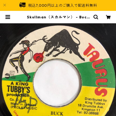
税込7,000円以上のご購入で配送料無料
Skullman（スカルマン） - Buck
【7-20188】 | Jamaican Soul