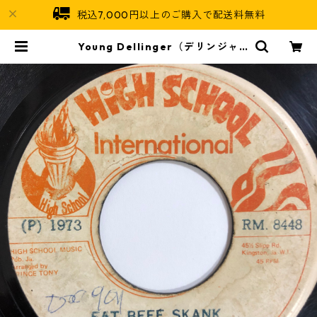
税込7,000円以上のご購入で配送料無料
Young Dellinger（デリンジャ
ー） - Fat Beef Skank【7-2019
3】 | Jamaican Soul