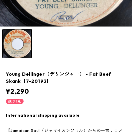
1
/1
Young Dellinger（デリンジャー） - Fat Beef
Skank【7-20193】
¥2,290
残り1点
International shipping available
【Jamaican Soul（ジャマイカンソウル）からの一言リコメ