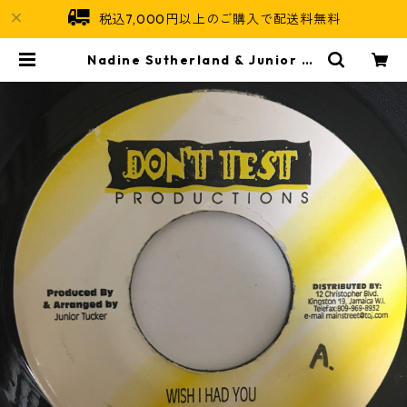
税込7,000円以上のご購入で配送料無料
Nadine Sutherland & Junior Tu
cker - Wish I Had You【7-1077
4】 | Jamaican Soul