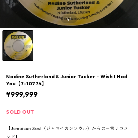
1
/1
Nadine Sutherland & Junior Tucker - Wish I Had
You【7-10774】
¥999,999
SOLD OUT
【Jamaican Soul（ジャマイカンソウル）からの一言リコメ
ンド】