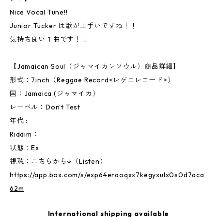
Nice Vocal Tune!!
Junior Tucker は歌が上手いですね！！
気持ち良い１曲です！！
【Jamaican Soul（ジャマイカンソウル）商品詳細】
形式：7inch（Reggae Record<レゲエレコード>）
国：Jamaica (ジャマイカ）
レーベル：Don't Test
年代 :
Riddim：
状態：Ex
視聴：こちらから↓（Listen）
https://app.box.com/s/exp64eraoqxx7kegyxulx0s0d7aca
62m
International shipping available