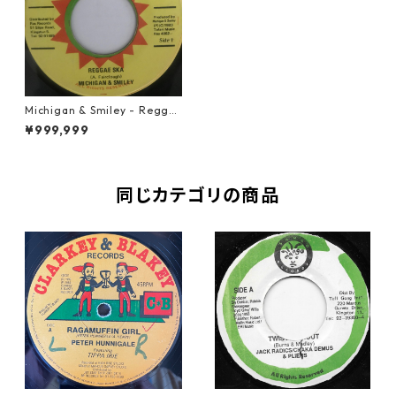
Michigan & Smiley - Regga
e Ska【7-10775】
¥999,999
同じカテゴリの商品