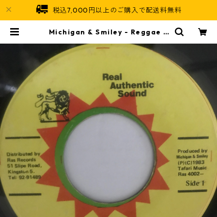
税込7,000円以上のご購入で配送料無料
Michigan & Smiley - Reggae S
ka【7-10775】 | Jamaican Soul