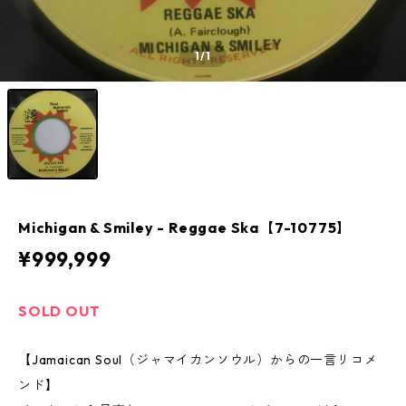
1
/1
Michigan & Smiley - Reggae Ska【7-10775】
¥999,999
SOLD OUT
【Jamaican Soul（ジャマイカンソウル）からの一言リコメ
ンド】