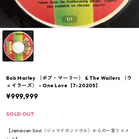
1
/1
Bob Marley （ボブ・マーリー） & The Wailers （ウ
ェイラーズ） - One Love【7-20205】
¥999,999
SOLD OUT
【Jamaican Soul（ジャマイカンソウル）からの一言リコメ