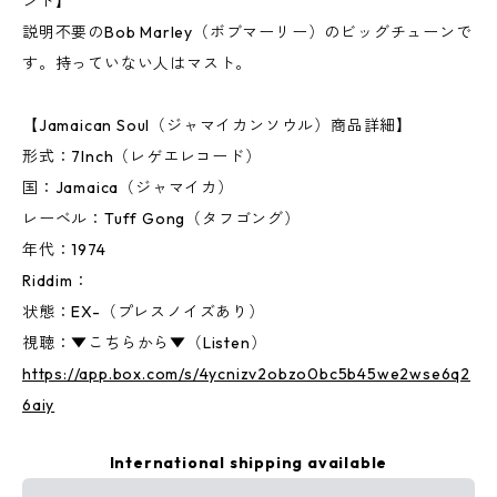
ンド】
説明不要のBob Marley（ボブマーリー）のビッグチューンで
す。持っていない人はマスト。
【Jamaican Soul（ジャマイカンソウル）商品詳細】
形式：7Inch（レゲエレコード）
国：Jamaica（ジャマイカ）
レーベル：Tuff Gong（タフゴング）
年代：1974
Riddim：
状態：EX-（プレスノイズあり）
視聴：▼こちらから▼（Listen）
https://app.box.com/s/4ycnizv2obzo0bc5b45we2wse6q2
6aiy
International shipping available