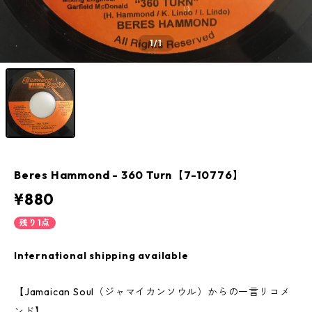
1
/1
Beres Hammond - 360 Turn【7-10776】
¥880
残り1点
International shipping available
【Jamaican Soul（ジャマイカンソウル）からの一言リコメ
ンド】