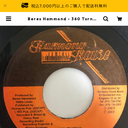
税込7,000円以上のご購入で配送料無料
Beres Hammond - 360 Turn【7
-10776】 | Jamaican Soul