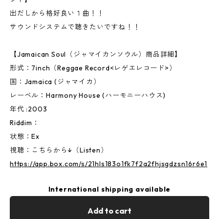
出だしから格好良い１曲！！
サウンドシステムで聴きたいですね！！
【Jamaican Soul（ジャマイカンソウル）商品詳細】
形式：7inch（Reggae Record<レゲエレコード>）
国：Jamaica (ジャマイカ）
レーベル：Harmony House (ハーモニーハウス)
年代 :2003
Riddim：
状態：Ex
視聴：こちらから↓（Listen）
https://app.box.com/s/21hls183o1fk7f2a2fhjsgdzsn16r6e1
International shipping available
Add to cart