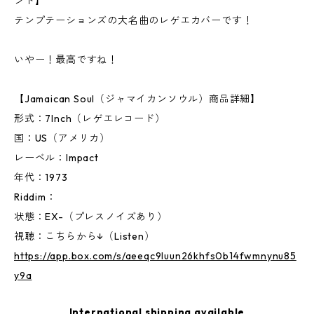
ンド】
テンプテーションズの大名曲のレゲエカバーです！
いやー！最高ですね！
【Jamaican Soul（ジャマイカンソウル）商品詳細】
形式：7Inch（レゲエレコード）
国：US（アメリカ）
レーベル：Impact
年代：1973
Riddim：
状態：EX-（プレスノイズあり）
視聴：こちらから↓（Listen）
https://app.box.com/s/aeeqc9luun26khfs0b14fwmnynu85
y9a
International shipping available