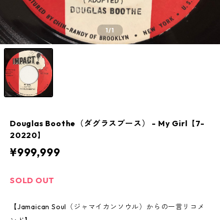
1
/1
Douglas Boothe（ダグラスブース） - My Girl【7-
20220】
¥999,999
SOLD OUT
【Jamaican Soul（ジャマイカンソウル）からの一言リコメ