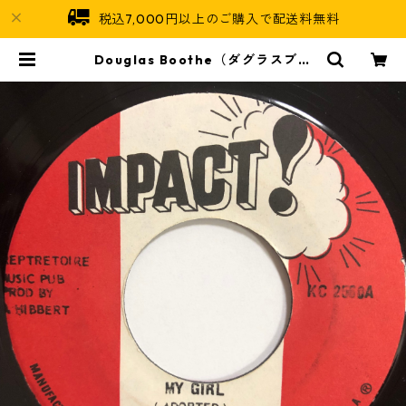
税込7,000円以上のご購入で配送料無料
Douglas Boothe（ダグラスブー
ス） - My Girl【7-20220】 | Ja
maican Soul