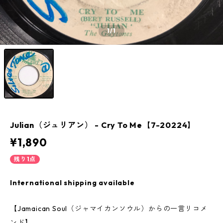
1
/1
Julian（ジュリアン） - Cry To Me【7-20224】
¥1,890
残り1点
International shipping available
【Jamaican Soul（ジャマイカンソウル）からの一言リコメ
ンド】