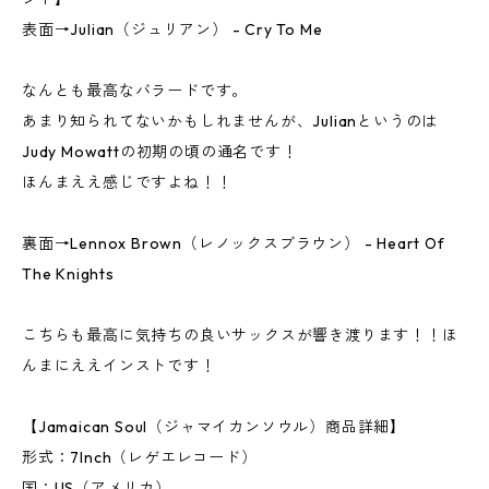
表面→Julian（ジュリアン） - Cry To Me
なんとも最高なバラードです。
あまり知られてないかもしれませんが、Julianというのは
Judy Mowattの初期の頃の通名です！
ほんまええ感じですよね！！
裏面→Lennox Brown（レノックスブラウン） - Heart Of
The Knights
こちらも最高に気持ちの良いサックスが響き渡ります！！ほ
んまにええインストです！
【Jamaican Soul（ジャマイカンソウル）商品詳細】
形式：7Inch（レゲエレコード）
国：US（アメリカ）