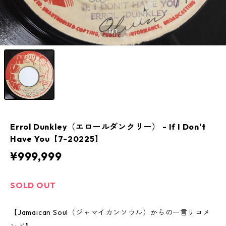
1
/1
Errol Dunkley（エロールダンクリー） - If I Don't
Have You【7-20225】
¥999,999
SOLD OUT
【Jamaican Soul（ジャマイカンソウル）からの一言リコメ