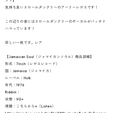
ンド】
気持ち良いエロールダンクリーのアーリーレゲエです！
この辺りの音にはエロールダンクリーのボーカルがバッチリ
ハマっています！
珍しい一枚です。レア
【Jamaican Soul（ジャマイカンソウル）商品詳細】
形式：7Inch（レゲエレコード）
国：Jamaica（ジャマイカ）
レーベル：Hulk
年代：1976
Riddim：
状態：VG+
視聴：こちらから↓（Listen）