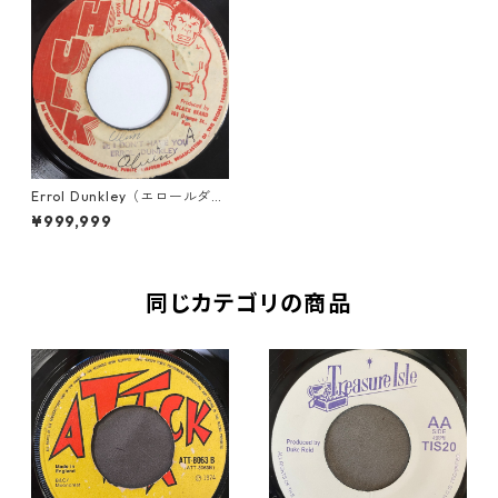
Errol Dunkley（エロールダン
クリー） - If I Don't Have Yo
¥999,999
u【7-20225】
同じカテゴリの商品