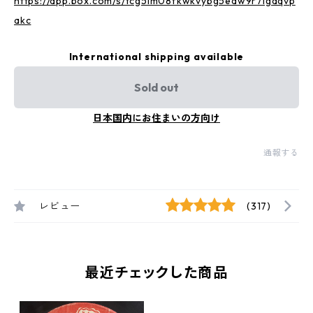
https://app.box.com/s/tcg5lm08fkwkvybg5edw9r7igaqvp
akc
International shipping available
Sold out
日本国内にお住まいの方向け
通報する
レビュー
(317)
最近チェックした商品