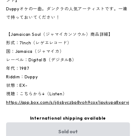
ンド】
Duppyオケの一曲。ダンクラの人気アーティストです。一連
で持っておいてください！
【Jamaican Soul（ジャマイカンソウル）商品詳細】
形式：7Inch（レゲエレコード）
国：Jamaica（ジャマイカ）
レーベル：Digital B（デジタルB）
年代：1987
Riddim：Duppy
状態：EX-
視聴：こちらから↓（Listen）
https://app.box.com/s/ij6sbyczbp8voh9cox1jpukupa8xarvj
International shipping available
Sold out