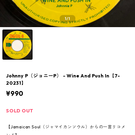
1
/1
Johnny P（ジョニーP） - Wine And Push In【7-
20231】
¥990
SOLD OUT
【Jamaican Soul（ジャマイカンソウル）からの一言リコメ