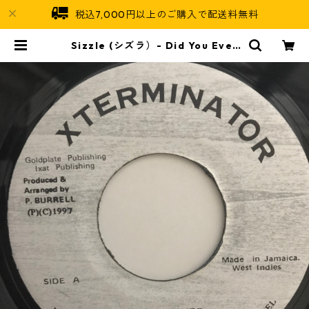
税込7,000円以上のご購入で配送料無料
Sizzle (シズラ）- Did You Ever
【7-10786】 | Jamaican Soul