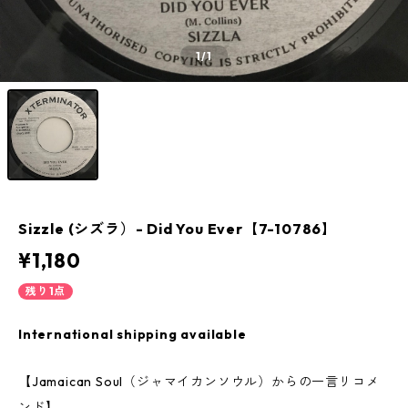
1
/1
Sizzle (シズラ）- Did You Ever【7-10786】
¥1,180
残り1点
International shipping available
【Jamaican Soul（ジャマイカンソウル）からの一言リコメ
ンド】