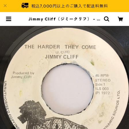
税込7,000円以上のご購入で配送料無料
Jimmy Cliff（ジミークリフ） ‎- M
any Rivers To Cross【7-2023
8】 | Jamaican Soul