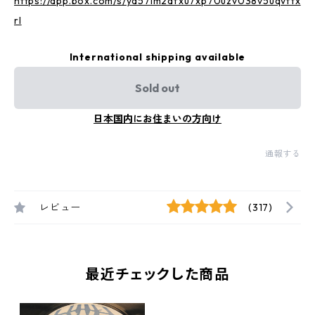
https://app.box.com/s/yd57im2dfxu7xp70uzv038v5uqvftx
rl
International shipping available
Sold out
日本国内にお住まいの方向け
通報する
レビュー
(317)
最近チェックした商品