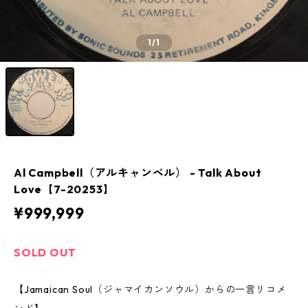
1
/1
Al Campbell（アルキャンベル） - Talk About
Love【7-20253】
¥999,999
SOLD OUT
【Jamaican Soul（ジャマイカンソウル）からの一言リコメ