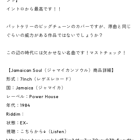
ンド】
イントロから最高です！！
パットケリーのビッグチューンのカバーですが、原曲と同じ
ぐらいの威力がある作品ではないでしょうか？
この辺の時代には欠かせない名曲です！マストチェック！
【Jamaican Soul（ジャマイカンソウル）商品詳細】
形式：7Inch（レゲエレコード）
国：Jamaica（ジャマイカ）
レーベル：Power House
年代：1984
Riddim：
状態：EX-
視聴：こちらから↓（Listen）