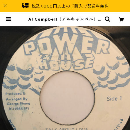
税込7,000円以上のご購入で配送料無料
Al Campbell（アルキャンベル） -
Talk About Love【7-20253】 | J
amaican Soul