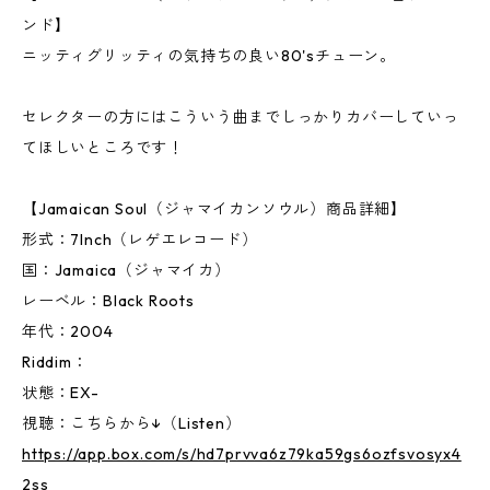
ンド】
ニッティグリッティの気持ちの良い80'sチューン。
セレクターの方にはこういう曲までしっかりカバーしていっ
てほしいところです！
【Jamaican Soul（ジャマイカンソウル）商品詳細】
形式：7Inch（レゲエレコード）
国：Jamaica（ジャマイカ）
レーベル：Black Roots
年代：2004
Riddim：
状態：EX-
視聴：こちらから↓（Listen）
https://app.box.com/s/hd7prvva6z79ka59gs6ozfsvosyx4
2ss