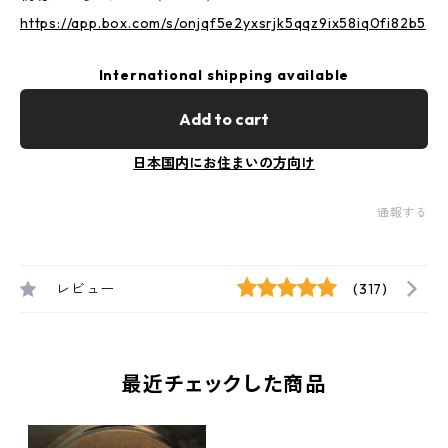
https://app.box.com/s/onjqf5e2yxsrjk5qqz9ix58iq0fi82b5
International shipping available
Add to cart
日本国内にお住まいの方向け
通報する
レビュー
(317)
最近チェックした商品