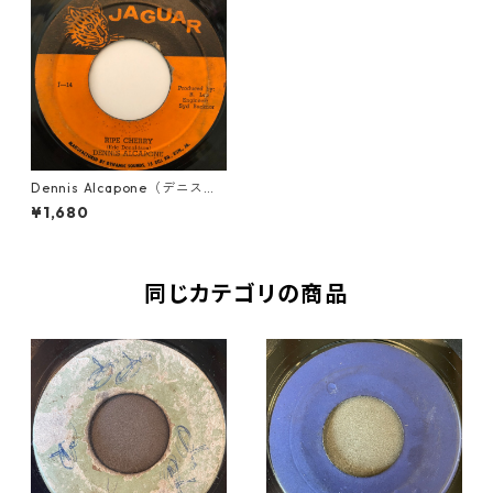
Dennis Alcapone（デニスア
ルカポーン） - Ripe Cherry
¥1,680
【7-20259】
同じカテゴリの商品