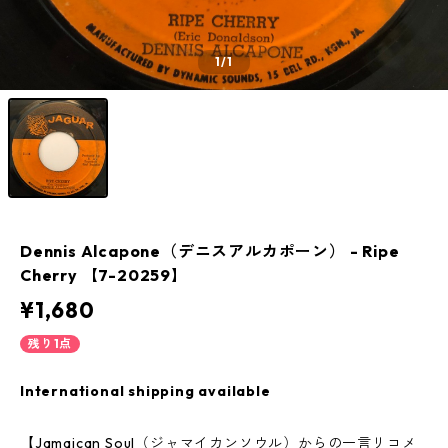
1
/1
Dennis Alcapone（デニスアルカポーン） - Ripe
Cherry 【7-20259】
¥1,680
残り1点
International shipping available
【Jamaican Soul（ジャマイカンソウル）からの一言リコメ