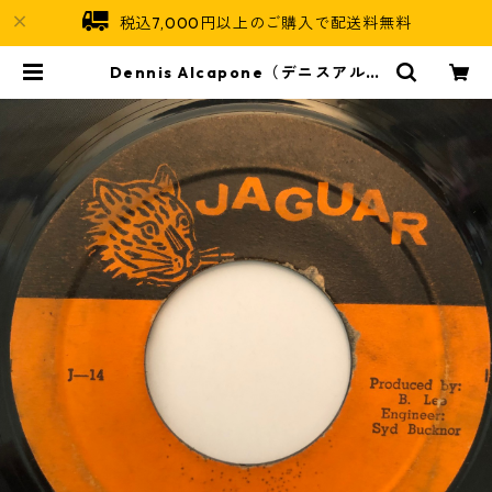
税込7,000円以上のご購入で配送料無料
Dennis Alcapone（デニスアルカ
ポーン） - Ripe Cherry 【7-202
59】 | Jamaican Soul