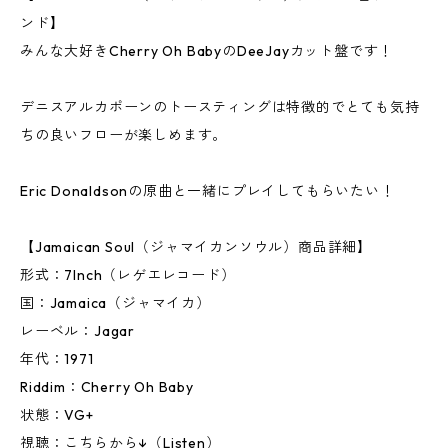
ンド】
みんな大好きCherry Oh BabyのDeeJayカット盤です！
デニスアルカポーンのトースティングは特徴的でとても気持
ちの良いフローが楽しめます。
Eric Donaldsonの原曲と一緒にプレイしてもらいたい！
【Jamaican Soul（ジャマイカンソウル）商品詳細】
形式：7Inch（レゲエレコード）
国：Jamaica（ジャマイカ）
レーベル：Jagar
年代：1971
Riddim：Cherry Oh Baby
状態：VG+
視聴：こちらから↓（Listen）