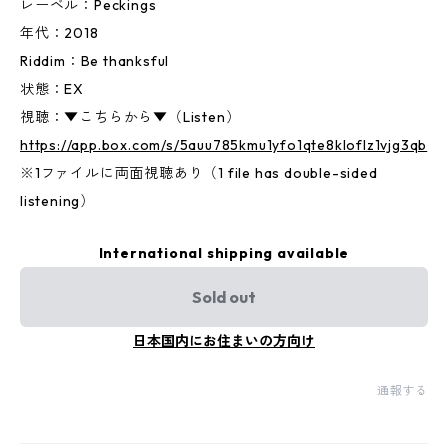
レーベル：Peckings
年代：2018
Riddim：Be thanksful
状態：EX
視聴：▼こちらから▼（Listen）
https://app.box.com/s/5auu785kmu1yfo1qte8kloflz1vjg3qb
※1ファイルに両面視聴あり（1 file has double-sided
listening）
International shipping available
Sold out
日本国内にお住まいの方向け
通報する