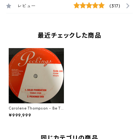
レビュー
(317)
最近チェックした商品
Carolene Thompson - Be Th
ankful 【12-50006】
¥999,999
同じカテゴリの商品