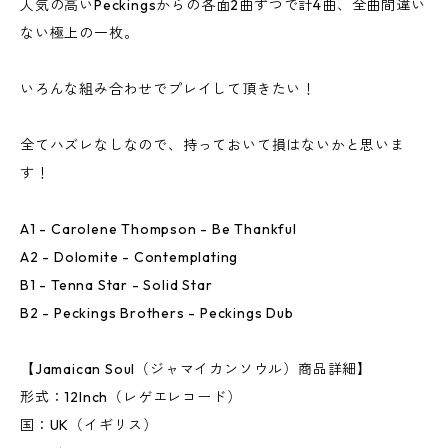
人気の高いPeckingsからの各面2曲ずつで計4曲、全曲間違い
ない極上の一枚。
いろんな組み合わせでプレイして頂きたい！
全てハズレなしなので、持っておいて損はないかと思いま
す！
A1 - Carolene Thompson - Be Thankful
A2 - Dolomite - Contemplating
B1 - Tenna Star - Solid Star
B2 - Peckings Brothers - Peckings Dub
【Jamaican Soul（ジャマイカンソウル）商品詳細】
形式：12Inch（レゲエレコード）
国：UK（イギリス）