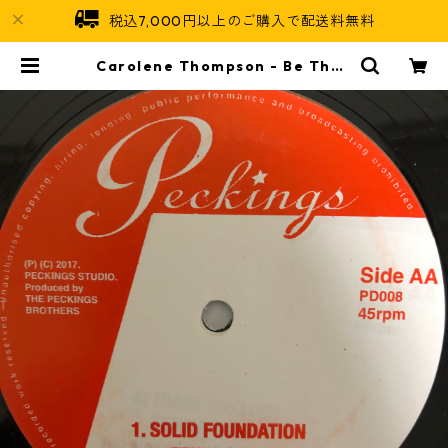
税込7,000円以上のご購入で配送料無料
Carolene Thompson - Be Than
kful 【12-50006】 | Jamaican
Soul