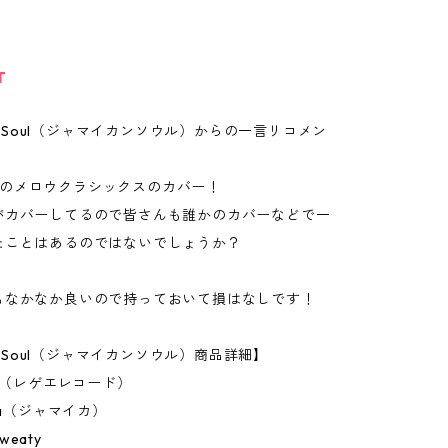
T
can Soul（ジャマイカンソウル）からの一言リコメン
Waveのメロウクラシックスのカバー！
がカバーしてるので皆さんも誰かのカバーなどで一
たことはあるのではないでしょうか？
もなかなか良いので持っておいて損はなしです！
an Soul（ジャマイカンソウル）商品詳細】
ch（レゲエレコード）
ca（ジャマイカ）
eaty