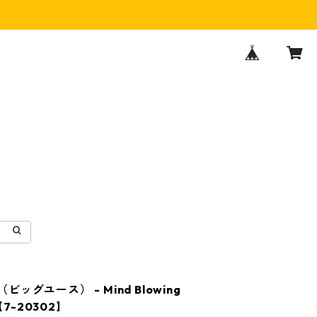
th（ビッグユース） - Mind Blowing
n【7-20302】