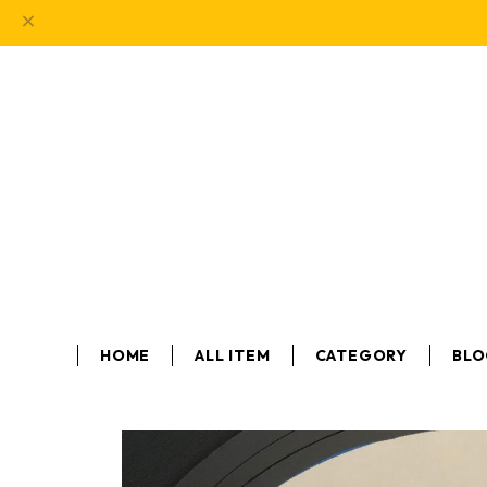
HOME
ALL ITEM
CATEGORY
BL