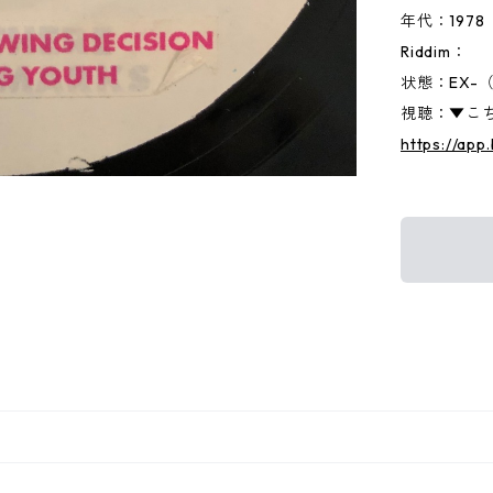
年代：1978
Riddim：
状態：EX-
視聴：▼こち
https://ap