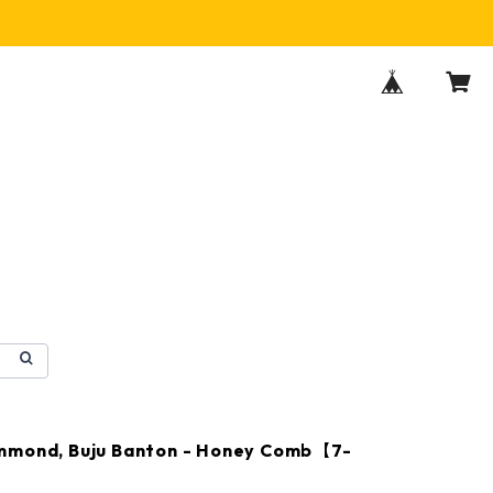
mmond, Buju Banton - Honey Comb【7-