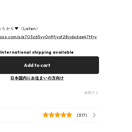
らから▼（Listen）
p.box.com/s/e703z65vy0n9fjvxt28jydx6ae47tfrv
International shipping available
Add to cart
日本国内にお住まいの方向け
通報する
(317)