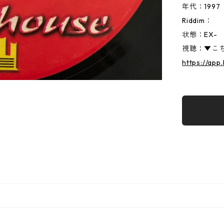
年代：1997
Riddim：
状態：EX-
視聴：▼こち
https://ap