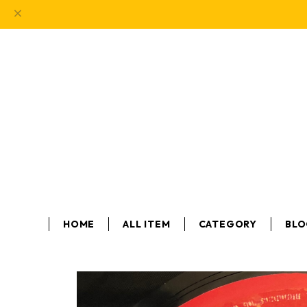
HOME
ALL ITEM
CATEGORY
BL