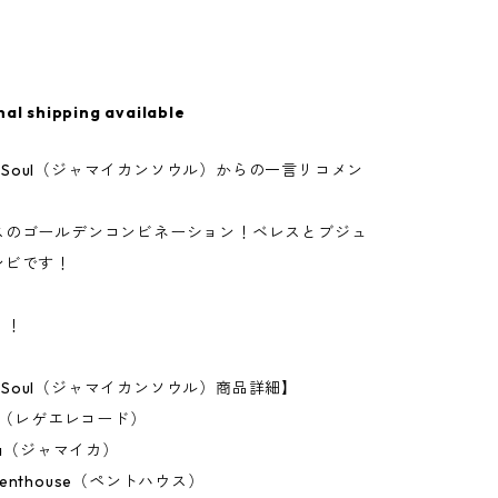
nal shipping available
can Soul（ジャマイカンソウル）からの一言リコメン
スのゴールデンコンビネーション！ベレスとブジュ
ンビです！
！！
an Soul（ジャマイカンソウル）商品詳細】
ch（レゲエレコード）
ca（ジャマイカ）
enthouse（ペントハウス）