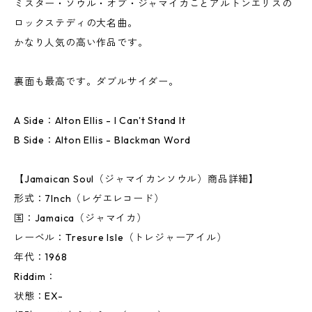
ミスター・ソウル・オブ・ジャマイカことアルトンエリスの
ロックステディの大名曲。
かなり人気の高い作品です。
裏面も最高です。ダブルサイダー。
A Side：Alton Ellis - I Can't Stand It
B Side：Alton Ellis - Blackman Word
【Jamaican Soul（ジャマイカンソウル）商品詳細】
形式：7Inch（レゲエレコード）
国：Jamaica（ジャマイカ）
レーベル：Tresure Isle（トレジャーアイル）
年代：1968
Riddim：
状態：EX-