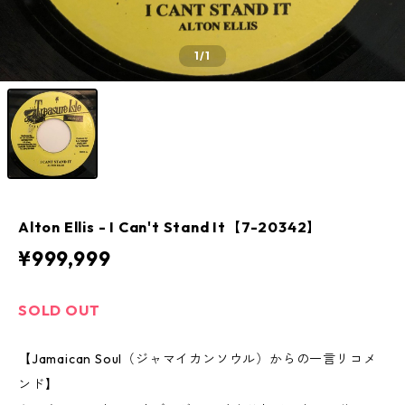
1
/1
Alton Ellis - I Can't Stand It【7-20342】
¥999,999
SOLD OUT
【Jamaican Soul（ジャマイカンソウル）からの一言リコメ
ンド】