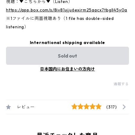
視聴：▼こちらから▼（Listen）
https://app.box.com/s/8iv81ujju6exirm25aqcx7tbgll45y0a
※1ファイルに両面視聴あり（1 file has double-sided
listening）
International shipping available
Sold out
日本国内にお住まいの方向け
通報する
レビュー
(317)