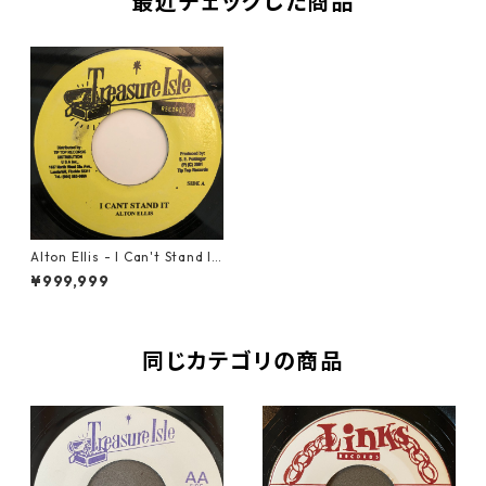
最近チェックした商品
Alton Ellis - I Can't Stand It
【7-20342】
¥999,999
同じカテゴリの商品