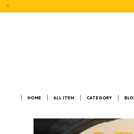
HOME
ALL ITEM
CATEGORY
BL