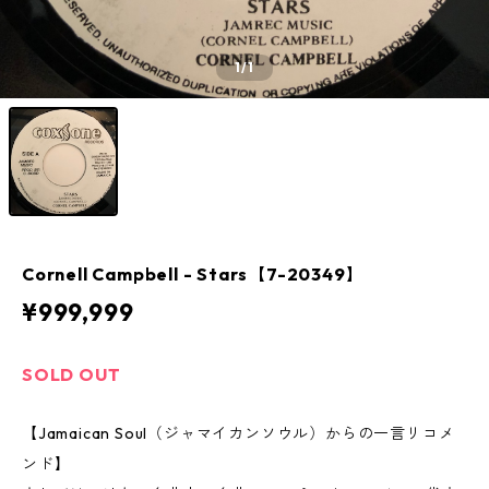
1
/1
Cornell Campbell - Stars【7-20349】
¥999,999
SOLD OUT
【Jamaican Soul（ジャマイカンソウル）からの一言リコメ
ンド】