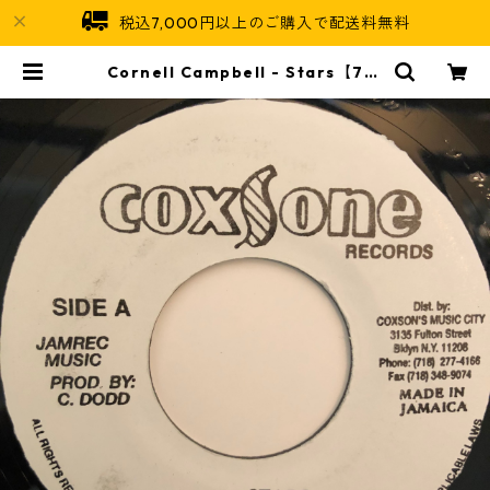
税込7,000円以上のご購入で配送料無料
Cornell Campbell - Stars【7-2
0349】 | Jamaican Soul