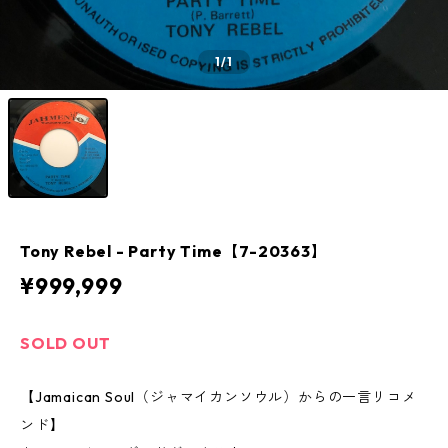
1
/1
Tony Rebel ‎- Party Time【7-20363】
¥999,999
SOLD OUT
【Jamaican Soul（ジャマイカンソウル）からの一言リコメ
ンド】