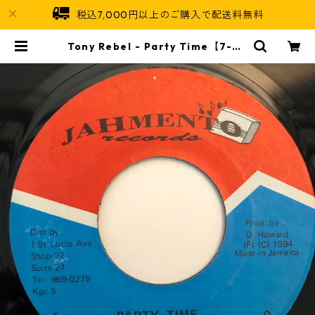
税込7,000円以上のご購入で配送料無料
Tony Rebel ‎- Party Time【7-20
363】 | Jamaican Soul