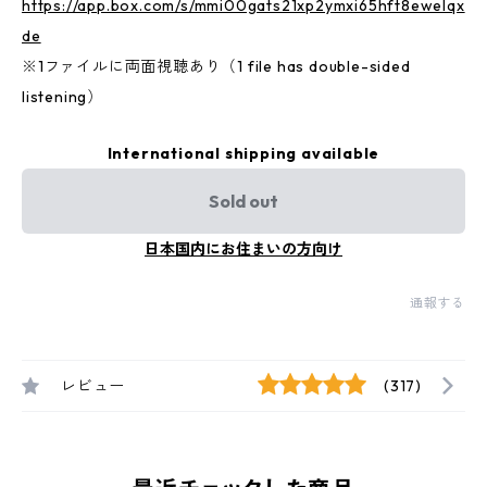
https://app.box.com/s/mmi00gats21xp2ymxi65hft8ewelqx
de
※1ファイルに両面視聴あり（1 file has double-sided
listening）
International shipping available
Sold out
日本国内にお住まいの方向け
通報する
レビュー
(317)