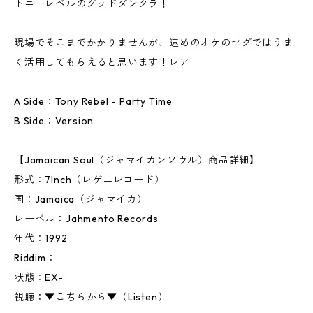
トニーレベルのグッドダンクラ！
現場でそこまでかかりませんが、速めのオケのセグではうま
く活用してもらえると思います！レア
A Side：Tony Rebel ‎- Party Time
B Side：Version
【Jamaican Soul（ジャマイカンソウル）商品詳細】
形式：7Inch（レゲエレコード）
国：Jamaica（ジャマイカ）
レーベル：Jahmento Records
年代：1992
Riddim：
状態：EX-
視聴：▼こちらから▼（Listen）