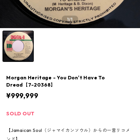
1
/1
Morgan Heritage - You Don't Have To
Dread【7-20368】
¥999,999
SOLD OUT
【Jamaican Soul（ジャマイカンソウル）からの一言リコメ
ンド】