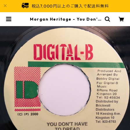
税込7,000円以上のご購入で配送料無料
Morgan Heritage - You Don't
Have To Dread【7-20368】 | J
amaican Soul