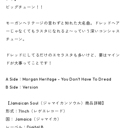
ビッグチューン！！
モーガンヘリテージの言わずと知れた大名曲。ドレッドヘア
ーじゃなくてもラスタになれるよ〜っていう深いコンシャス
チューン。
ドレッドにしてるだけのエセラスタも多いけど、要はマイン
ドが大事ってことです！
A Side：Morgan Heritage - You Don't Have To Dread
B Side：Version
【Jamaican Soul（ジャマイカンソウル）商品詳細】
形式：7Inch（レゲエレコード）
国： Jamaica（ジャマイカ）
レーベル：Digital B