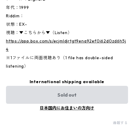
年代：1999
Riddim：
状態：EX-
視聴：▼こちらから▼（Listen）
https://app.box.com/s/ecjmldjrtgt9enq92ef0i62d0zd6h5j
4
※1ファイルに両面視聴あり（1 file has double-sided
listening）
International shipping available
Sold out
日本国内にお住まいの方向け
通報する